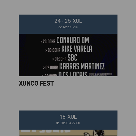
24 - 25
XUL
de Todo el dia
XUNCO FEST
18
XUL
de 20:00 a 22:00