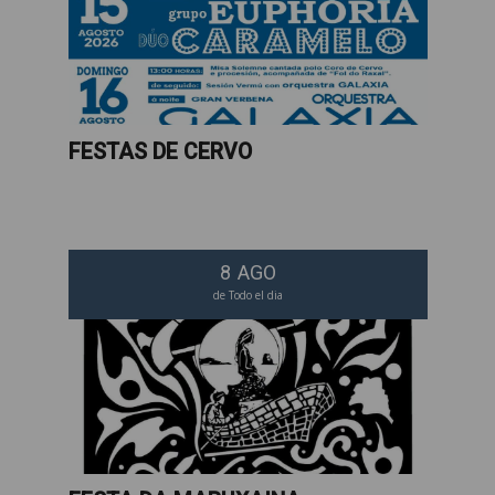
FESTAS DE CERVO
8
AGO
de Todo el dia