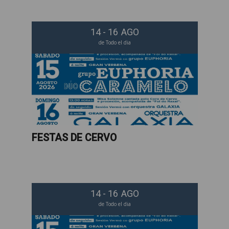
14 - 16
AGO
de Todo el dia
FESTAS DE CERVO
14 - 16
AGO
de Todo el dia