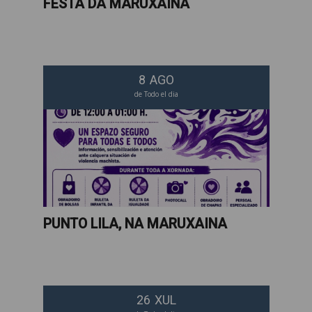
FESTA DA MARUXAINA
8
AGO
de Todo el dia
PUNTO LILA, NA MARUXAINA
26
XUL