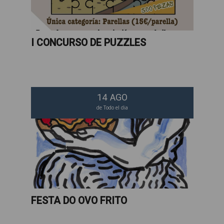
I CONCURSO DE PUZZLES
14
AGO
de Todo el dia
FESTA DO OVO FRITO