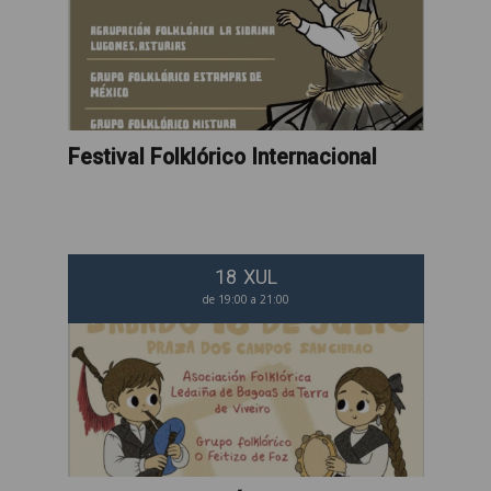
Festival Folklórico Internacional
18
XUL
de 19:00 a 21:00