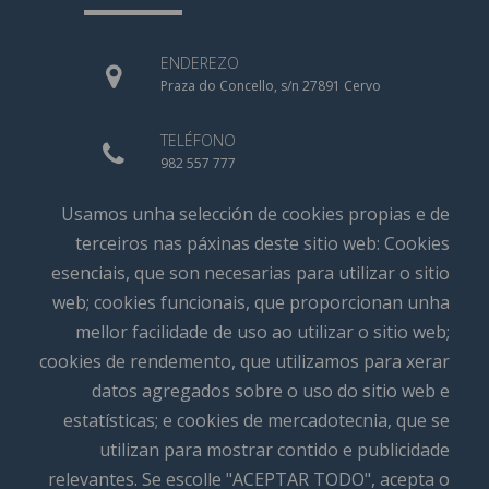
ENDEREZO
Praza do Concello, s/n 27891 Cervo
TELÉFONO
982 557 777
Usamos unha selección de cookies propias e de
CORREO ELECTRÓNICO
info@concellodecervo.com
terceiros nas páxinas deste sitio web: Cookies
esenciais, que son necesarias para utilizar o sitio
web; cookies funcionais, que proporcionan unha
mellor facilidade de uso ao utilizar o sitio web;
cookies de rendemento, que utilizamos para xerar
datos agregados sobre o uso do sitio web e
estatísticas; e cookies de mercadotecnia, que se
utilizan para mostrar contido e publicidade
relevantes. Se escolle "ACEPTAR TODO", acepta o